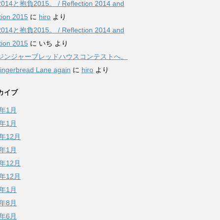
14と抱負2015。 / Reflection 2014 and
tion 2015
に
hiro
より
14と抱負2015。 / Reflection 2014 and
tion 2015
に
いち
より
ジンジャーブレッドハウスコンテストへ。
Gingerbread Lane again
に
hiro
より
カイブ
4年1月
3年1月
1年12月
1年1月
9年12月
8年12月
8年1月
7年8月
7年6月