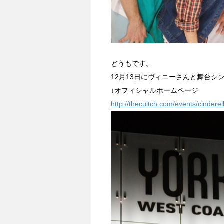
どうもです。
12月13日にヴィニーさんと舞台シ
↓オフィシャルホームページ
http://thecultch.com/events/cindere