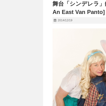
舞台「シンデレラ」鑑賞。 :
An East Van Panto]
2014/12/19