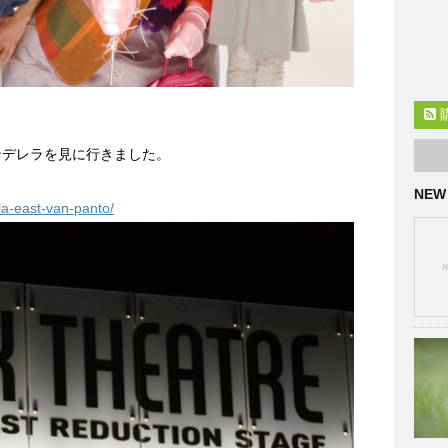
ンデレラを見に行きました。
NEW
lla-east-van-panto/