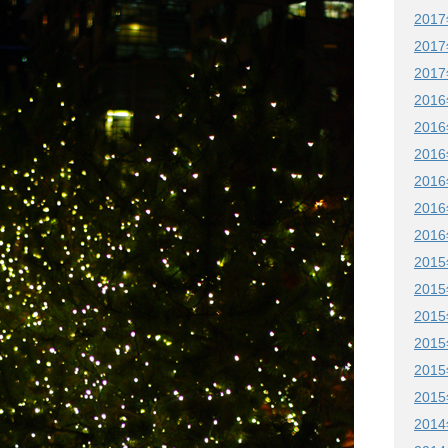
201
201
201
201
201
201
201
201
201
201
201
201
201
201
201
201