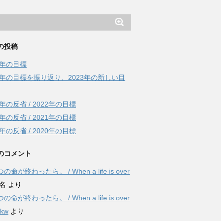
の投稿
4年の目標
22年の目標を振り返り、2023年の新しい目
1年の反省 / 2022年の目標
0年の反省 / 2021年の目標
9年の反省 / 2020年の目標
のコメント
の命が終わったら。 / When a life is over
名
より
の命が終わったら。 / When a life is over
7kw
より