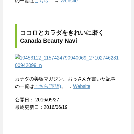
の一覧は
こちら
。 →
Website
ココロとカラダをきれいに磨く
Canada Beauty Navi
カナダの美容マガジン。おっさんが書いた記事
の一覧は
こちら(英語)
。 →
Website
公開日：
2016/05/27
最終更新日：2016/06/19