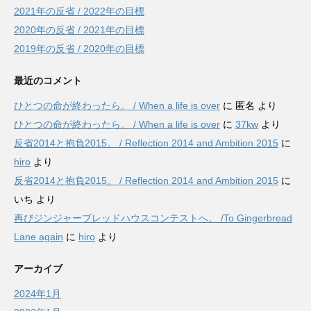
2021年の反省 / 2022年の目標
2020年の反省 / 2021年の目標
2019年の反省 / 2020年の目標
最近のコメント
ひとつの命が終わったら。 / When a life is over
に
匿名
より
ひとつの命が終わったら。 / When a life is over
に
37kw
より
反省2014と抱負2015。 / Reflection 2014 and Ambition 2015
に
hiro
より
反省2014と抱負2015。 / Reflection 2014 and Ambition 2015
に
いち
より
再びジンジャーブレッドハウスコンテストへ。 /To Gingerbread
Lane again
に
hiro
より
アーカイブ
2024年1月