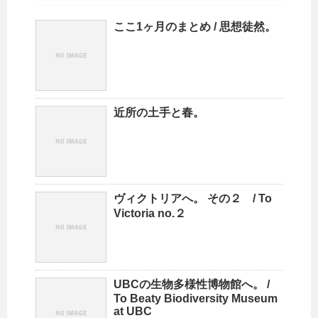
ここ1ヶ月のまとめ / 思想徒然。
近所の土手と春。
ヴィクトリアへ。 その２ / To
Victoria no.２
UBCの生物多様性博物館へ。 /
To Beaty Biodiversity Museum
at UBC