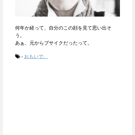
何年か経って、自分のこの顔を見て思い出そ
う。
あぁ、元からブサイクだったって。
-
おもいで。