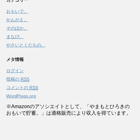
おもいで。
かんがえ。
そのほか。
まなび。
やさいとくだもの。
メタ情報
ログイン
投稿の
RSS
コメントの
RSS
WordPress.org
※Amazonのアソシエイトとして、「やまもとひろきの
おもいで貯蓄。」は適格販売により収入を得ています。