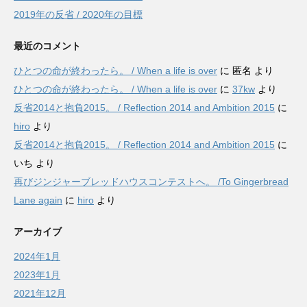
2019年の反省 / 2020年の目標
最近のコメント
ひとつの命が終わったら。 / When a life is over
に
匿名
より
ひとつの命が終わったら。 / When a life is over
に
37kw
より
反省2014と抱負2015。 / Reflection 2014 and Ambition 2015
に
hiro
より
反省2014と抱負2015。 / Reflection 2014 and Ambition 2015
に
いち
より
再びジンジャーブレッドハウスコンテストへ。 /To Gingerbread
Lane again
に
hiro
より
アーカイブ
2024年1月
2023年1月
2021年12月