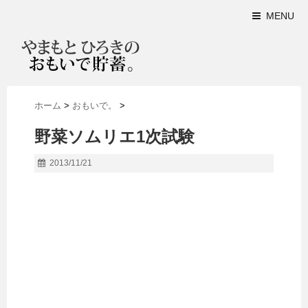
MENU
ホーム
>
おもいで。
>
野菜ソムリエ1次試験
2013/11/21