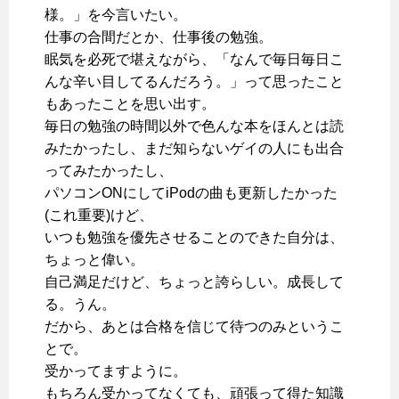
様。」を今言いたい。
仕事の合間だとか、仕事後の勉強。
眠気を必死で堪えながら、「なんで毎日毎日こ
んな辛い目してるんだろう。」って思ったこと
もあったことを思い出す。
毎日の勉強の時間以外で色んな本をほんとは読
みたかったし、まだ知らないゲイの人にも出合
ってみたかったし、
パソコンONにしてiPodの曲も更新したかった
(これ重要)けど、
いつも勉強を優先させることのできた自分は、
ちょっと偉い。
自己満足だけど、ちょっと誇らしい。成長して
る。うん。
だから、あとは合格を信じて待つのみというこ
とで。
受かってますように。
もちろん受かってなくても、頑張って得た知識