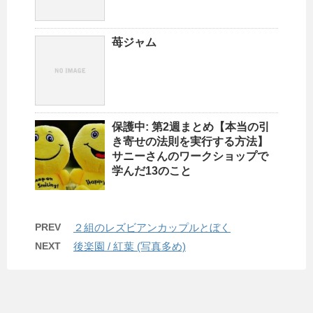
苺ジャム
保護中: 第2週まとめ【本当の引
き寄せの法則を実行する方法】
サニーさんのワークショップで
学んだ13のこと
PREV
２組のレズビアンカップルとぼく
NEXT
後楽園 / 紅葉 (写真多め)