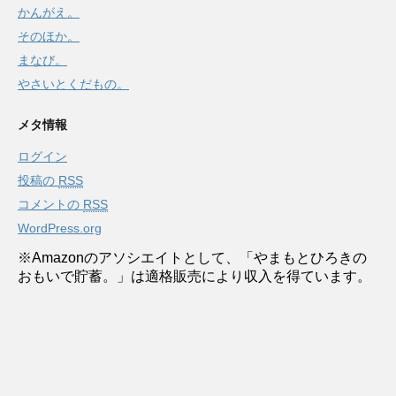
かんがえ。
そのほか。
まなび。
やさいとくだもの。
メタ情報
ログイン
投稿の
RSS
コメントの
RSS
WordPress.org
※Amazonのアソシエイトとして、「やまもとひろきの
おもいで貯蓄。」は適格販売により収入を得ています。