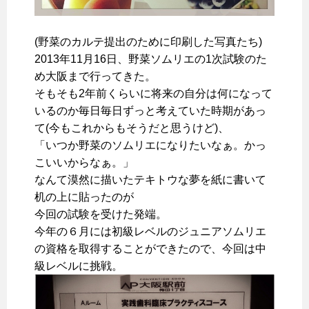
(野菜のカルテ提出のために印刷した写真たち)
2013年11月16日、野菜ソムリエの1次試験のた
め大阪まで行ってきた。
そもそも2年前くらいに将来の自分は何になって
いるのか毎日毎日ずっと考えていた時期があっ
て(今もこれからもそうだと思うけど)、
「いつか野菜のソムリエになりたいなぁ。かっ
こいいからなぁ。」
なんて漠然に描いたテキトウな夢を紙に書いて
机の上に貼ったのが
今回の試験を受けた発端。
今年の６月には初級レベルのジュニアソムリエ
の資格を取得することができたので、今回は中
級レベルに挑戦。