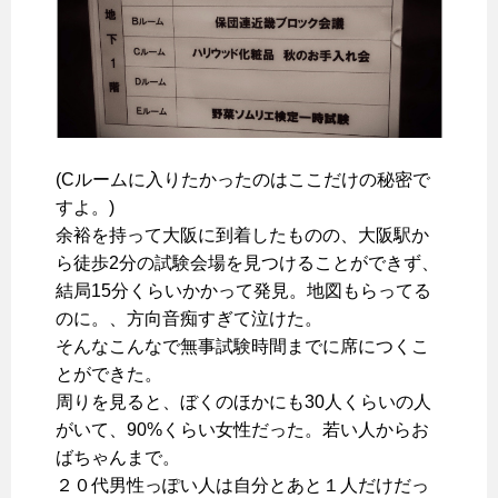
(Cルームに入りたかったのはここだけの秘密で
すよ。)
余裕を持って大阪に到着したものの、大阪駅か
ら徒歩2分の試験会場を見つけることができず、
結局15分くらいかかって発見。地図もらってる
のに。、方向音痴すぎて泣けた。
そんなこんなで無事試験時間までに席につくこ
とができた。
周りを見ると、ぼくのほかにも30人くらいの人
がいて、90%くらい女性だった。若い人からお
ばちゃんまで。
２０代男性っぽい人は自分とあと１人だけだっ